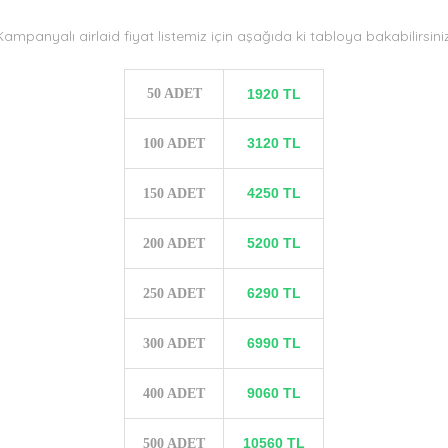
Kampanyalı airlaid fiyat listemiz için aşağıda ki tabloya bakabilirsiniz
50 ADET
1920 TL
3120 TL
100 ADET
4250 TL
150 ADET
5200 TL
200 ADET
6290 TL
250 ADET
6990 TL
300 ADET
9060 TL
400 ADET
10560 TL
500 ADET