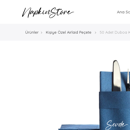
Ana S
Ürünler
Kişiye Özel Airlaid Peçete
50 Adet Duboa Ki