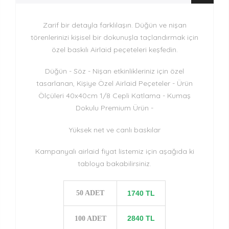
Zarif bir detayla farklılaşın. Düğün ve nişan
törenlerinizi kişisel bir dokunuşla taçlandırmak için
özel baskılı Airlaid peçeteleri keşfedin.
Düğün - Söz - Nişan etkinlikleriniz için özel
tasarlanan, Kişiye Özel Airlaid Peçeteler - Ürün
Ölçüleri 40x40cm 1/8 Cepli Katlama - Kumaş
Dokulu Premium Ürün -
Yüksek net ve canlı baskılar
Kampanyalı airlaid fiyat listemiz için aşağıda ki
tabloya bakabilirsiniz.
50 ADET
1740 TL
2840 TL
100 ADET