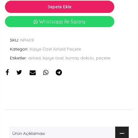
Sepete Ekle
Whatsapp İle Sipariş
SKU:
NPA09
Kategori:
Kişiye Özel Airlaid Peçete
Etiketler:
airlaid, kişiye özel, kumaş dokulu, peçete
Ürün Açıklaması