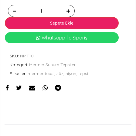
Sepete Ekle
Whatsapp İle Sipariş
SKU:
NMT10
Kategori:
Mermer Sunum Tepsileri
Etiketler:
mermer tepsi, söz, nişan, tepsi