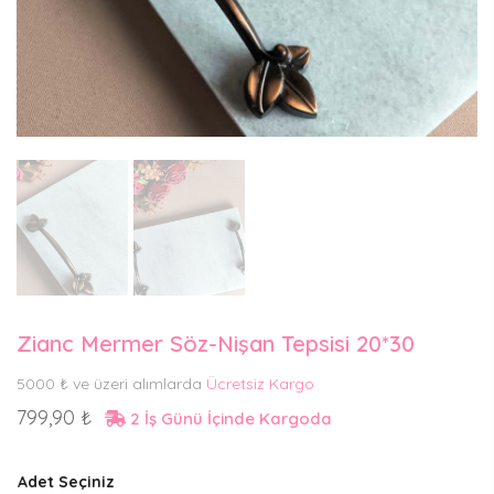
Zianc Mermer Söz-Nişan Tepsisi 20*30
5000 ₺ ve üzeri alımlarda
Ücretsiz Kargo
799,90 ₺
2 İş Günü İçinde Kargoda
Adet Seçiniz