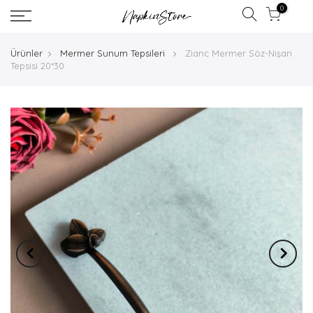
0
Ürünler
Mermer Sunum Tepsileri
Zianc Mermer Söz-Nişan
Tepsisi 20*30