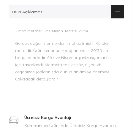
Ürün Açıklaması
Zianc Mermer Söz-Nişan Tepsisi 20*30
Gerçek doğal mermerden imal edilmiştir. Kulplar
metaldir. Ürün kenarları rodajlanmıştır. 20*30 cm
boyutlarındadır. Söz ve Nişan organizasyonlarınız
için tasarlandı. Mermer tepsiler söz, nişan vb.
organizasyonlarınızda günün anlam ve önemine
yakışacak detaylardır.
Ücretsiz Kargo Avantajı
Kampanyalı Ürünlerde Ücretsiz Kargo Avantajı