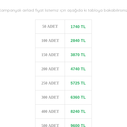
Kampanyalı airlaid fiyat listemiz için aşağıda ki tabloya bakabilirsiniz
50 ADET
1740 TL
2840 TL
100 ADET
3870 TL
150 ADET
4740 TL
200 ADET
5725 TL
250 ADET
6360 TL
300 ADET
8240 TL
400 ADET
9600 TL
500 ADET