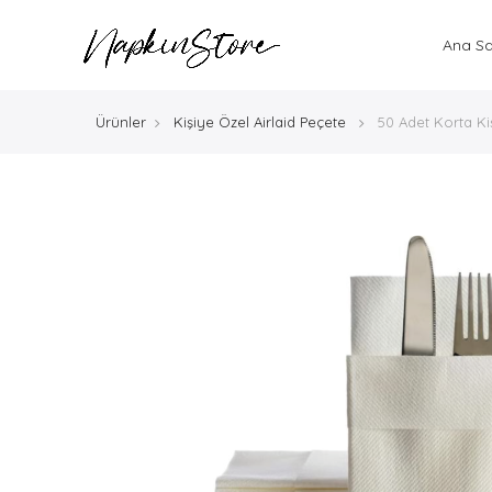
Ana S
Ürünler
Kişiye Özel Airlaid Peçete
50 Adet Korta Ki