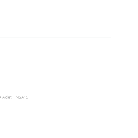
50 Adet - NSA15