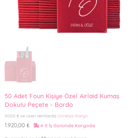
50 Adet Foun Kişiye Özel Airlaid Kumaş
Dokulu Peçete - Bordo
5000 ₺ ve üzeri alımlarda
Ücretsiz Kargo
1.920,00 ₺
4-5 İş Gününde Kargoda