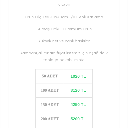
NSA20
Ürün Ölçüleri 40x40cm 1/8 Cepli Katlama
Kumaş Dokulu Premium Ürün
Yüksek net ve canlı baskılar
Kampanyalı airlaid fiyat listemiz için aşağıda ki
tabloya bakabilirsiniz.
50 ADET
1920 TL
3120 TL
100 ADET
4250 TL
150 ADET
5200 TL
200 ADET