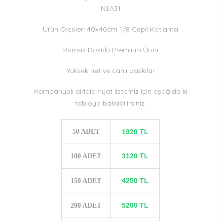
NSA31
Ürün Ölçüleri 40x40cm 1/8 Cepli Katlama
Kumaş Dokulu Premium Ürün
Yüksek net ve canlı baskılar
Kampanyalı airlaid fiyat listemiz için aşağıda ki
tabloya bakabilirsiniz.
50 ADET
1920 TL
3120 TL
100 ADET
4250 TL
150 ADET
5200 TL
200 ADET