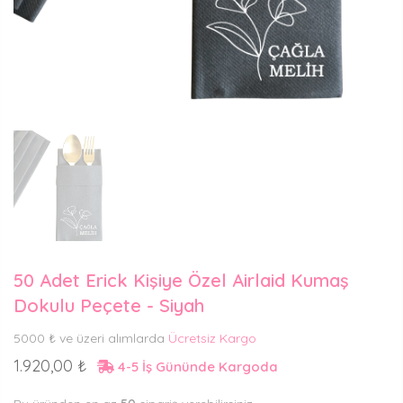
50 Adet Erick Kişiye Özel Airlaid Kumaş
Dokulu Peçete - Siyah
5000 ₺ ve üzeri alımlarda
Ücretsiz Kargo
1.920,00 ₺
4-5 İş Gününde Kargoda