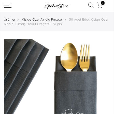
0
Ürünler
Kişiye Özel Airlaid Peçete
50 Adet Erick Kişiye Özel
Airlaid Kumaş Dokulu Peçete - Siyah